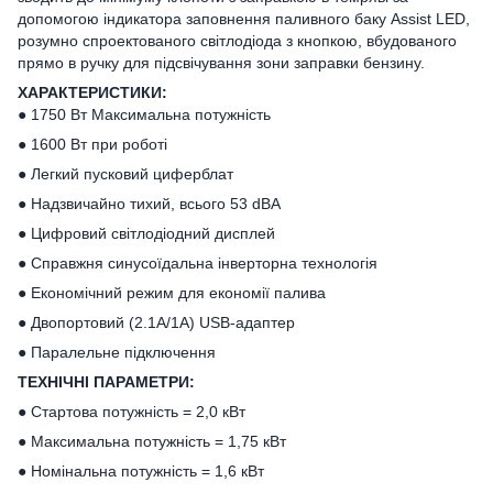
допомогою індикатора заповнення паливного баку Assist LED,
розумно спроектованого світлодіода з кнопкою, вбудованого
прямо в ручку для підсвічування зони заправки бензину.
ХАРАКТЕРИСТИКИ:
● 1750 Вт Максимальна потужність
● 1600 Вт при роботі
● Легкий пусковий циферблат
● Надзвичайно тихий, всього 53 dBA
● Цифровий світлодіодний дисплей
● Справжня синусоїдальна інверторна технологія
● Економічний режим для економії палива
● Двопортовий (2.1A/1A) USB-адаптер
● Паралельне підключення
ТЕХНІЧНІ ПАРАМЕТРИ:
● Стартова потужність = 2,0 кВт
● Максимальна потужність = 1,75 кВт
● Номінальна потужність = 1,6 кВт