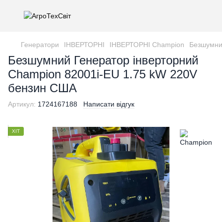
Генератори
ІНВЕРТОРНІ
ІНВЕРТОРНІ Champion
Безшумни
Безшумний Генератор інверторний
Champion 82001i-EU 1.75 kW 220V
бензин США
Артикул:
1724167188
Написати відгук
ХІТ