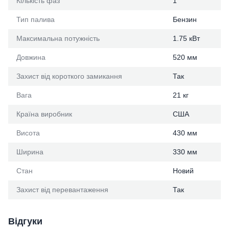
Кількість фаз
1
Тип палива
Бензин
Максимальна потужність
1.75 кВт
Довжина
520 мм
Захист від короткого замикання
Так
Вага
21 кг
Країна виробник
США
Висота
430 мм
Ширина
330 мм
Стан
Новий
Захист від перевантаження
Так
Відгуки