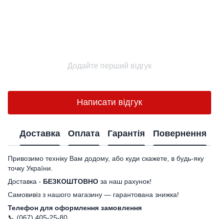
Додайте перший відгук
Написати відгук
Доставка
Оплата
Гарантія
Повернення
Привозимо техніку Вам додому, або куди скажете, в будь-яку
точку України.
Доставка -
БЕЗКОШТОВНО
за наш рахунок!
Самовивіз з нашого магазину — гарантована знижка!
Телефон для оформлення замовлення
📞 (067) 405-25-80