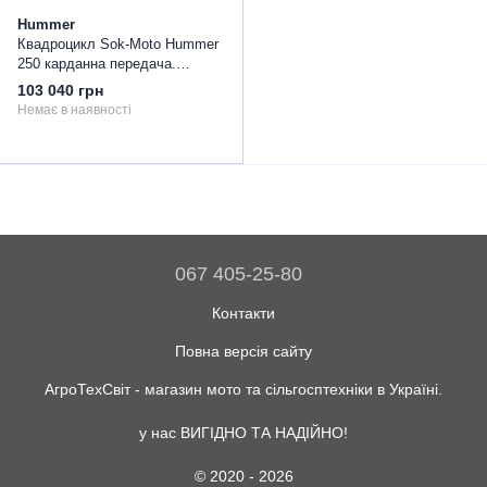
Hummer
Квадроцикл Sok-Moto Hummer
250 карданна передача.
Напівавтомат. Титанові диски.
103 040 грн
Немає в наявності
067 405-25-80
Контакти
Повна версія сайту
АгроТехСвіт - магазин мото та сільгосптехніки в Україні.
у нас ВИГІДНО ТА НАДІЙНО!
© 2020 - 2026