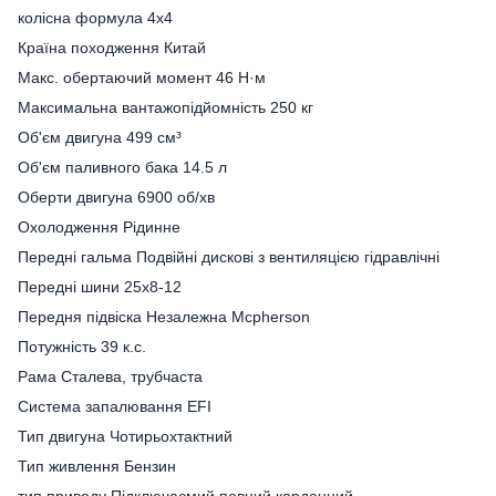
колісна формула 4x4
Країна походження Китай
Макс. обертаючий момент 46 Н·м
Максимальна вантажопідйомність 250 кг
Об'єм двигуна 499 см³
Об'єм паливного бака 14.5 л
Оберти двигуна 6900 об/хв
Охолодження Рідинне
Передні гальма Подвійні дискові з вентиляцією гідравлічні
Передні шини 25х8-12
Передня підвіска Незалежна Mcpherson
Потужність 39 к.с.
Рама Сталева, трубчаста
Система запалювання EFI
Тип двигуна Чотирьохтактний
Тип живлення Бензин