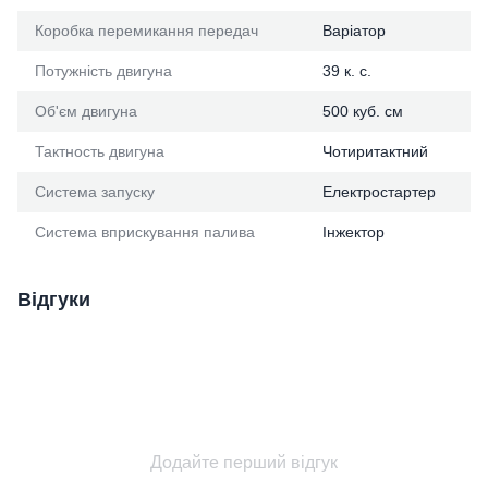
Коробка перемикання передач
Варіатор
Потужність двигуна
39 к. с.
Об'єм двигуна
500 куб. см
Тактность двигуна
Чотиритактний
Система запуску
Електростартер
Система вприскування палива
Інжектор
Відгуки
Додайте перший відгук