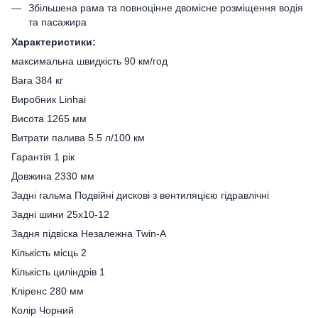
Збільшена рама та повноцінне двомісне розміщення водія
та пасажира
Характеристики:
максимальна швидкість 90 км/год
Вага 384 кг
Виробник Linhai
Висота 1265 мм
Витрати палива 5.5 л/100 км
Гарантія 1 рік
Довжина 2330 мм
Задні гальма Подвійні дискові з вентиляцією гідравлічні
Задні шини 25х10-12
Задня підвіска Незалежна Twin-A
Кількість місць 2
Кількість циліндрів 1
Кліренс 280 мм
Колір Чорний