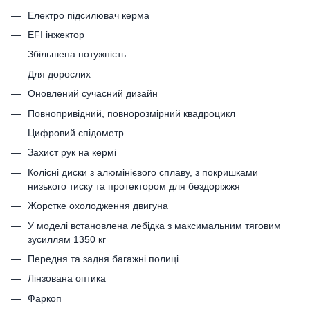
Електро підсилювач керма
EFI інжектор
Збільшена потужність
Для дорослих
Оновлений сучасний дизайн
Повнопривідний, повнорозмірний квадроцикл
Цифровий спідометр
Захист рук на кермі
Колісні диски з алюмінієвого сплаву, з покришками
низького тиску та протектором для бездоріжжя
Жорстке охолодження двигуна
У моделі встановлена лебідка з максимальним тяговим
зусиллям 1350 кг
Передня та задня багажні полиці
Лінзована оптика
Фаркоп