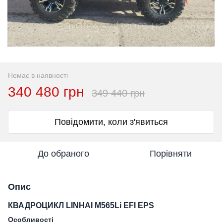
Немає в наявності
340 480 грн
349 440 грн
Повідомити, коли з'явиться
До обраного
Порівняти
Опис
КВАДРОЦИКЛ LINHAI M565Li EFI EPS
Особливості