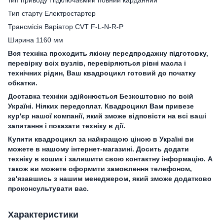
тип приводу Підключаємий повний карданний
Тип старту Електростартер
Трансмісія Варіатор CVT F-L-N-R-P
Ширина 1160 мм
Вся техніка проходить якісну передпродажну підготовку,
перевірку всіх вузлів, перевіряються рівні масла і
технічних рідин, Ваш квадроцикл готовий до початку
обкатки.
Доставка техніки здійснюється Безкоштовно по всій
Україні. Ніяких передоплат. Квадроцикл Вам привезе
кур'єр нашої компанії, який зможе відповісти на всі ваші
запитання і показати техніку в дії.
Купити квадроцикл за найкращою ціною в Україні ви
можете в нашому інтернет-магазині. Досить додати
техніку в кошик і залишити свою контактну інформацію. А
також ви можете оформити замовлення телефоном,
зв'язавшись з нашим менеджером, який зможе додатково
проконсультувати вас.
Характеристики