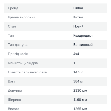
Бренд
Linhai
Країна виробник
Китай
Стан
Новий
Тип
Квадроцикл
Тип двигуна
Бензиновий
Привід коліс
4х4
Кількість циліндрів
1
Ємність паливного бака
14.5 л
Вага
384 кг
Довжина
2330 мм
Ширина
1160 мм
Висота
1265 мм