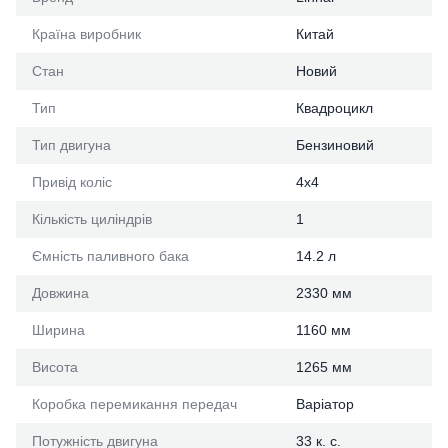
Країна виробник
Китай
Стан
Новий
Тип
Квадроцикл
Тип двигуна
Бензиновий
Привід коліс
4х4
Кількість циліндрів
1
Ємність паливного бака
14.2 л
Довжина
2330 мм
Ширина
1160 мм
Висота
1265 мм
Коробка перемикання передач
Варіатор
Потужність двигуна
33 к. с.