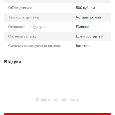
Об'єм двигуна
500 куб. см
Тактность двигуна
Чотиритактний
Охолодження двигуна
Рідинне
Система запуску
Електростартер
Система вприскування палива
Інжектор
Відгуки
Додайте перший відгук