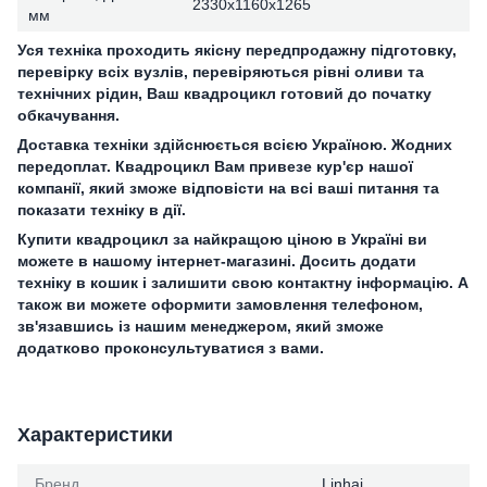
2330х1160х1265
мм
Уся техніка проходить якісну передпродажну підготовку,
перевірку всіх вузлів, перевіряються рівні оливи та
технічних рідин, Ваш квадроцикл готовий до початку
обкачування.
Доставка техніки здійснюється всією Україною. Жодних
передоплат. Квадроцикл Вам привезе кур'єр нашої
компанії, який зможе відповісти на всі ваші питання та
показати техніку в дії.
Купити квадроцикл за найкращою ціною в Україні ви
можете в нашому інтернет-магазині. Досить додати
техніку в кошик і залишити свою контактну інформацію. А
також ви можете оформити замовлення телефоном,
зв'язавшись із нашим менеджером, який зможе
додатково проконсультуватися з вами.
Характеристики
Бренд
Linhai