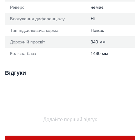
Реверс
немає
Блокування диференціалу
Ні
Тип підсилювача керма
Немає
Дорожній просвіт
340 мм
Колісна база
1480 мм
Відгуки
Додайте перший відгук