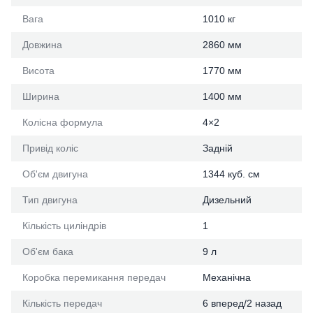
Вага
1010 кг
Довжина
2860 мм
Висота
1770 мм
Ширина
1400 мм
Колісна формула
4×2
Привід коліс
Задній
Об'єм двигуна
1344 куб. см
Тип двигуна
Дизельний
Кількість циліндрів
1
Об'єм бака
9 л
Коробка перемикання передач
Механічна
Кількість передач
6 вперед/2 назад