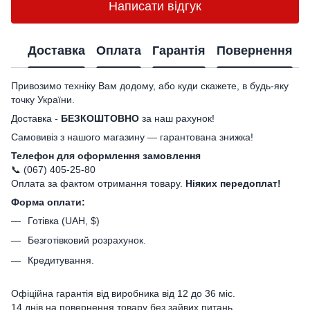
Написати відгук
Доставка
Оплата
Гарантія
Повернення
Привозимо техніку Вам додому, або куди скажете, в будь-яку
точку України.
Доставка -
БЕЗКОШТОВНО
за наш рахунок!
Самовивіз з нашого магазину — гарантована знижка!
Телефон для оформлення замовлення
📞 (067) 405-25-80
Оплата за фактом отримання товару.
Ніяких передоплат!
Форма оплати:
Готівка (UAH, $)
Безготівковий розрахунок.
Кредитування.
Офіційна гарантія від виробника від 12 до 36 міс.
14 днів на повернення товару без зайвих питань.