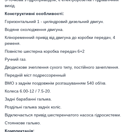
вихід.
Конструктивні особливості:
Горизонтальний 1 - циліндровий дизельний двигун.
Водяне охолодження двигуна.
Кліноременний привід від двигуна до коробки передач, 4
ременя.
Повністю шестерна коробка передач 6+2
Ручний газ.
Дводискове зчеплення сухого типу, постійного зачеплення.
Передній міст подрессоренный
ВМО з заднім поздовжнім розташуванням 540 об/хв.
Колеса 6.00-12 / 7.5-20.
Задні барабанні гальма.
Роздільні гальма задніх коліс.
Відключається привід шестеренчатого насоса гідросистеми.
Стоянкове гальмо.
Комплектація: