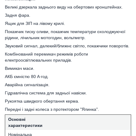
Великі дзеркала заднього виду на обертових кронштейнах.
Задня фара.
Ящик для ЗІП на лівому крилі.
Покажчик тиску оливи, покажчик температури охолоджуючої
рідини, лічильник мотогодин, вольтметр.
Звуковий сигнал, далекий/ближнє світло, покажчики поворотів.
Комбінований перемикач режимів роботи
електроосвітлювальних приладів.
Вимикач маси.
АКБ ємністю 80 А∙год.
Аварійна сигналізація.
Гідравлічна система для задньої навіски.
Рукоятка швидкого обертання керма.
Передні і задні колеса з протектором "Ялинка".
Основні
характеристики
Номінальна