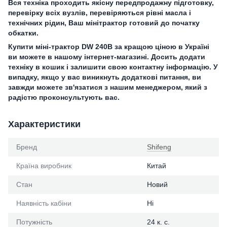
Вся техніка проходить якісну передпродажну підготовку,
перевірку всіх вузлів, перевіряються рівні масла і
технічних рідин, Ваш мінітрактор готовий до початку
обкатки.
Купити міні-трактор DW 240B за кращою ціною в Україні
ви можете в нашому інтернет-магазині. Досить додати
техніку в кошик і залишити свою контактну інформацію. У
випадку, якщо у вас виникнуть додаткові питання, ви
завжди можете зв'язатися з нашим менеджером, який з
радістю проконсультують вас.
Характеристики
Бренд
Shifeng
Країна виробник
Китай
Стан
Новий
Наявність кабіни
Ні
Потужність
24 к. с.