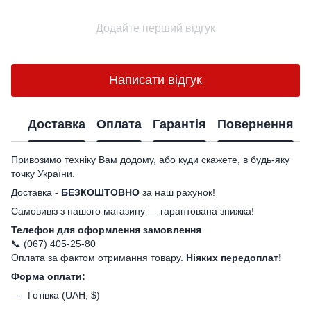
Додайте перший відгук
Написати відгук
Доставка
Оплата
Гарантія
Повернення
Привозимо техніку Вам додому, або куди скажете, в будь-яку
точку України.
Доставка -
БЕЗКОШТОВНО
за наш рахунок!
Самовивіз з нашого магазину — гарантована знижка!
Телефон для оформлення замовлення
📞 (067) 405-25-80
Оплата за фактом отримання товару.
Ніяких передоплат!
Форма оплати:
Готівка (UAH, $)