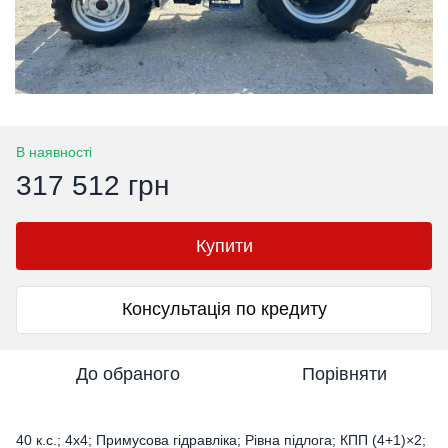
В наявності
317 512 грн
Купити
Консультація по кредиту
До обраного
Порівняти
40 к.с.; 4х4; Примусова гідравліка; Рівна підлога; КПП (4+1)×2;