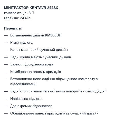
МІНІТРАКТОР KENTAVR 244SX
комплектація: ЗІП
гарантія: 24 міс.
Переваги:
Встановлено двигун КМ385ВТ
Рівна підлога
Капот має новий сучасний дизайн
Задні крила мають сучасний дизайн
Захист під сидінням водія
Комбінована панель приладів
Встановлено нове сидіння підвищеного комфорту з
підлокітниками
Задні стоп сигнали та вказівники поворотів - світлодіодні
Напіврівна підлога
Два окремих гідронасоса
Облицювання панелі приладів має сучасний дизайн