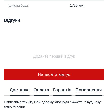
Колісна база
1720 мм
Відгуки
Додайте перший відгук
Написати відгук
Доставка
Оплата
Гарантія
Повернення
Привозимо техніку Вам додому, або куди скажете, в будь-яку
точку України.