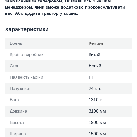
замовлення за телефоном, зв'язавшись з нашим
менеджером, який зможе додатково проконсультувати
вас. Або додати трактор у кошик.
Характеристики
Бренд
Kentavr
Країна виробник
Китай
Стан
Новий
Наявність кабіни
Ні
Потужність
24 к. с.
Вага
1310 кг
Довжина
3100 мм
Висота
1900 мм
Ширина
1500 мм