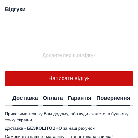
Відгуки
Додайте перший відгук
Написати відгук
Доставка
Оплата
Гарантія
Повернення
Привозимо техніку Вам додому, або куди скажете, в будь-яку
точку України.
Доставка -
БЕЗКОШТОВНО
за наш рахунок!
Самовивіз з нашого магазину — гарантована знижка!