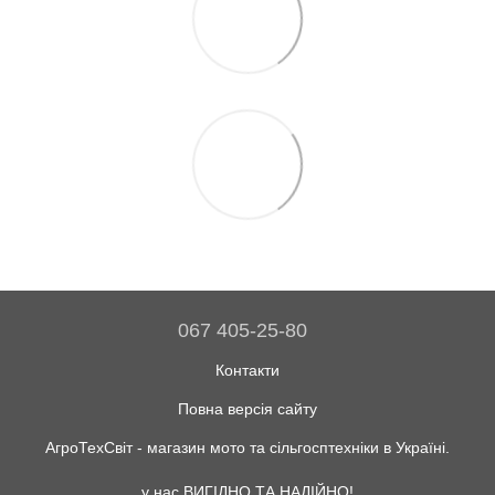
067 405-25-80
Контакти
Повна версія сайту
АгроТехСвіт - магазин мото та сільгосптехніки в Україні.
у нас ВИГІДНО ТА НАДІЙНО!