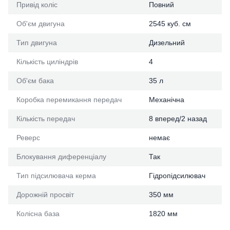
Привід коліс
Повний
Об'єм двигуна
2545 куб. см
Тип двигуна
Дизельний
Кількість циліндрів
4
Об'єм бака
35 л
Коробка перемикання передач
Механічна
Кількість передач
8 вперед/2 назад
Реверс
немає
Блокування диференціалу
Так
Тип підсилювача керма
Гідропідсилювач
Дорожній просвіт
350 мм
Колісна база
1820 мм