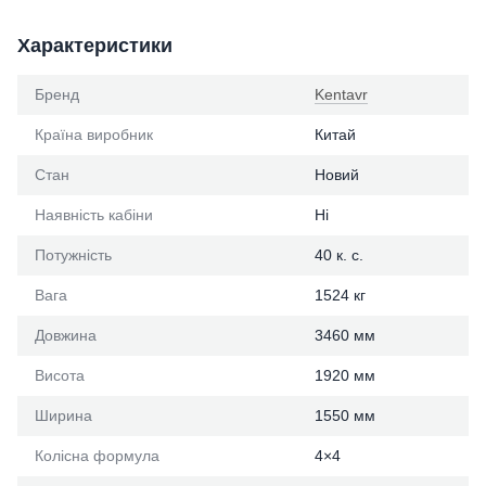
Характеристики
Бренд
Kentavr
Країна виробник
Китай
Стан
Новий
Наявність кабіни
Ні
Потужність
40 к. с.
Вага
1524 кг
Довжина
3460 мм
Висота
1920 мм
Ширина
1550 мм
Колісна формула
4×4