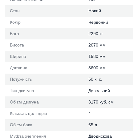
Стан
Новий
Колір
Червоний
Вага
2290 кг
Висота
2670 мм
Ширина
1580 мм
Довжина
3600 мм
Потужність
50 к. с.
Тип двигуна
Дизельний
Об'єм двигуна
3170 куб. см
Кількість циліндрів
4
Об'єм бака
65 л
Муфта зчеплення
Дводискова