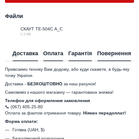
Файли
СКАУТ ТЕ-504С A_C
5.3 МБ
PDF
Доставка
Оплата
Гарантія
Повернення
Привозимо техніку Вам додому, або куди скажете, в будь-яку
точку України.
Доставка -
БЕЗКОШТОВНО
за наш рахунок!
Самовивіз з нашого магазину — гарантована знижка!
Телефон для оформлення замовлення
📞 (067) 405-25-80
Оплата за фактом отримання товару.
Ніяких передоплат!
Форма оплати:
Готівка (UAH, $)
Безготівковий розрахунок.