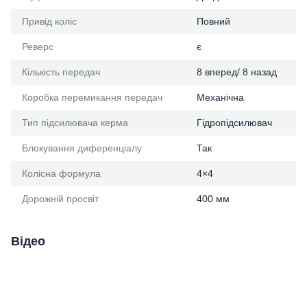
Привід коліс
Повний
Реверс
є
Кількість передач
8 вперед/ 8 назад
Коробка перемикання передач
Механічна
Тип підсилювача керма
Гідропідсилювач
Блокування диференціалу
Так
Колісна формула
4×4
Дорожній просвіт
400 мм
Відео