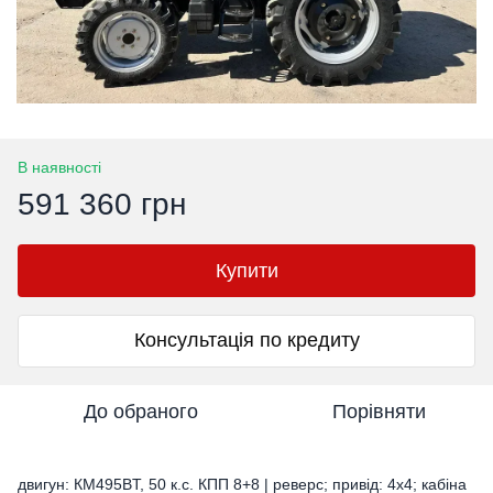
В наявності
591 360 грн
Купити
Консультація по кредиту
До обраного
Порівняти
двигун: КМ495BT, 50 к.с. КПП 8+8 | реверс; привід: 4х4; кабіна