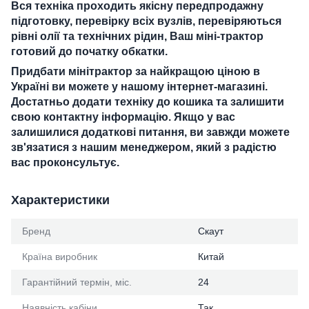
Вся техніка проходить якісну передпродажну
підготовку, перевірку всіх вузлів, перевіряються
рівні олії та технічних рідин, Ваш міні-трактор
готовий до початку обкатки.
Придбати мінітрактор за найкращою ціною в
Україні ви можете у нашому інтернет-магазині.
Достатньо додати техніку до кошика та залишити
свою контактну інформацію. Якщо у вас
залишилися додаткові питання, ви завжди можете
зв'язатися з нашим менеджером, який з радістю
вас проконсультує.
Характеристики
Бренд
Скаут
Країна виробник
Китай
Гарантійний термін, міс.
24
Наявність кабіни
Так