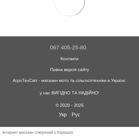
067 405-25-80
Контакти
Повна версія сайту
АгроТехСвіт - магазин мото та сільгосптехніки в Україні.
у нас ВИГІДНО ТА НАДІЙНО!
© 2020 - 2026
Укр
Рус
Інтернет-магазин створений з Хорошоп