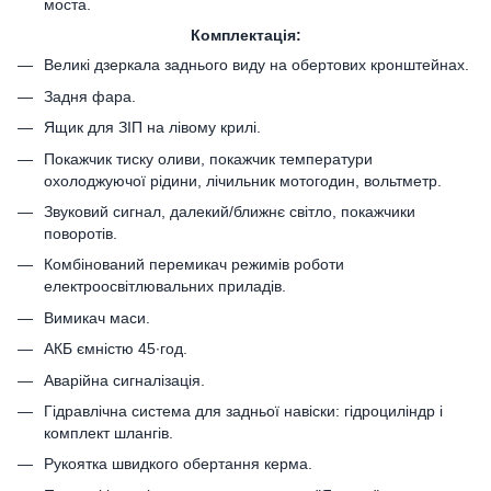
моста.
Комплектація:
Великі дзеркала заднього виду на обертових кронштейнах.
Задня фара.
Ящик для ЗІП на лівому крилі.
Покажчик тиску оливи, покажчик температури
охолоджуючої рідини, лічильник мотогодин, вольтметр.
Звуковий сигнал, далекий/ближнє світло, покажчики
поворотів.
Комбінований перемикач режимів роботи
електроосвітлювальних приладів.
Вимикач маси.
АКБ ємністю 45∙год.
Аварійна сигналізація.
Гідравлічна система для задньої навіски: гідроциліндр і
комплект шлангів.
Рукоятка швидкого обертання керма.