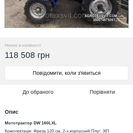
Немає в наявності
118 508 грн
Повідомити, коли з'явиться
До обраного
Порівняти
Опис
Мототрактор DW 160LXL
Комплектація: Фреза 120 см, 2-х корпусний Плуг; ЗІП