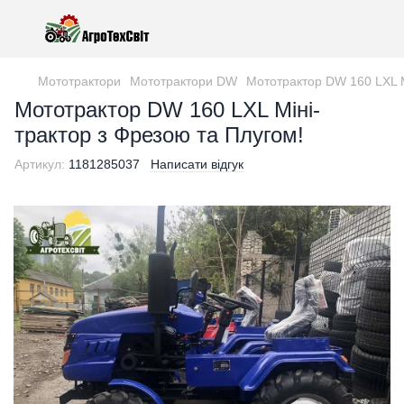
Мототрактори
Мототрактори DW
Мототрактор DW 160 LXL М
Мототрактор DW 160 LXL Міні-
трактор з Фрезою та Плугом!
Артикул:
1181285037
Написати відгук