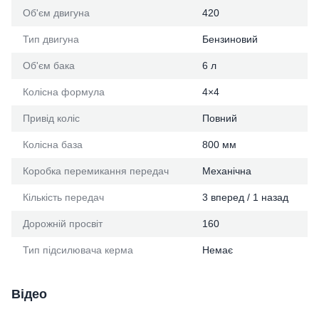
Об'єм двигуна
420
Тип двигуна
Бензиновий
Об'єм бака
6 л
Колісна формула
4×4
Привід коліс
Повний
Колісна база
800 мм
Коробка перемикання передач
Механічна
Кількість передач
3 вперед / 1 назад
Дорожній просвіт
160
Тип підсилювача керма
Немає
Відео