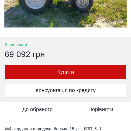
В наявності
69 092 грн
Купити
Консультація по кредиту
До обраного
Порівняти
4х4; карданна передача; бензин; 15 к.с.; КПП: 3+1;