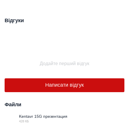
Відгуки
Додайте перший відгук
Написати відгук
Файли
Kentavr 15G презентация
428 КБ
PDF