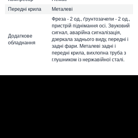
Передні крила
Металеві
Фреза - 2 од., ґрунтозачепи - 2 од.,
пристрій піднімання осі. Звуковий
сигнал, аварійна сигналізація,
Додаткове
дзеркала заднього виду, передні і
обладнання
задні фари. Металеві задні і
передні крила, вихлопна труба з
глушником із нержавійної сталі.