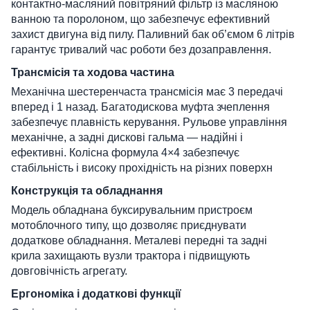
контактно-масляний повітряний фільтр із масляною
ванною та поролоном, що забезпечує ефективний
захист двигуна від пилу. Паливний бак об’ємом 6 літрів
гарантує тривалий час роботи без дозаправлення.
Трансмісія та ходова частина
Механічна шестеренчаста трансмісія має 3 передачі
вперед і 1 назад. Багатодискова муфта зчеплення
забезпечує плавність керування. Рульове управління
механічне, а задні дискові гальма — надійні і
ефективні. Колісна формула 4×4 забезпечує
стабільність і високу прохідність на різних поверхн
Конструкція та обладнання
Модель обладнана буксирувальним пристроєм
мотоблочного типу, що дозволяє приєднувати
додаткове обладнання. Металеві передні та задні
крила захищають вузли трактора і підвищують
довговічність агрегату.
Ергономіка і додаткові функції