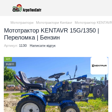
Мототрактори
Мототрактори Kentavr
Мототрактор KENTAVR 
Мототрактор KENTAVR 15G/1350 |
Переломка | Бензин
Артикул:
1130
Написати відгук
ХІТ
ВІДЕО