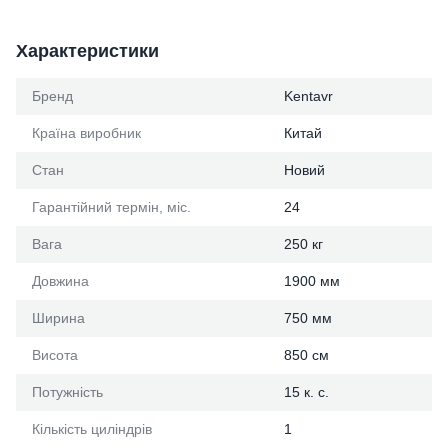
Характеристики
Бренд
Kentavr
Країна виробник
Китай
Стан
Новий
Гарантійний термін, міс.
24
Вага
250 кг
Довжина
1900 мм
Ширина
750 мм
Висота
850 см
Потужність
15 к. с.
Кількість циліндрів
1