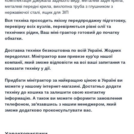
Комплектація Дзеркала заднього виду, металеві задні крила,
металеві передні крила, вихлопна труба з глушником з
нержавіючої сталі, ящик для ЗІП
Вся техніка проходить якісну передпродажну підготовку,
перевірку всіх вузлів, перевіряються рівні олії та
технічних рідин, Ваш міні-трактор готовий до початку
обкатки.
Доставка техніки безкоштовна по всій Україні. Жодних
передоплат. Мінітрактор вам привезе кур'єр нашої
компанії, який зможе відповісти на всі ваші запитання та
показати техніку у дії.
Придбати мінітрактор за найкращою ціною в Україні ви
можете у нашому інтернет-магазині. Достатньо додати
техніку до кошика та залишити свою контактну
інформацію. А також ви можете оформити замовлення
телефоном, зв'язавшись з нашим менеджером, який
зможе додатково проконсультувати вас.