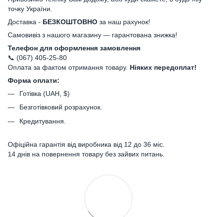
точку України.
Доставка -
БЕЗКОШТОВНО
за наш рахунок!
Самовивіз з нашого магазину — гарантована знижка!
Телефон для оформлення замовлення
📞 (067) 405-25-80
Оплата за фактом отримання товару.
Ніяких передоплат!
Форма оплати:
Готівка (UAH, $)
Безготівковий розрахунок.
Кредитування.
Офіційна гарантія від виробника від 12 до 36 міс.
14 днів на повернення товару без зайвих питань.