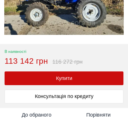
В наявності
113 142 грн
116 272 грн
Купити
Консультація по кредиту
До обраного
Порівняти