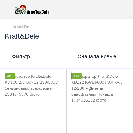
Kraft&Dele
Kraft&Dele
Фильтр
Сначала новые
ХИТ
ХИТ