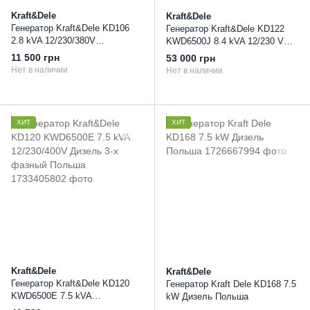
Kraft&Dele
Kraft&Dele
Генератор Kraft&Dele KD106
Генератор Kraft&Dele KD122
2.8 kVA 12/230/380V
KWD6500J 8.4 kVA 12/230 V
бензиновый, трехфазный
Дизель однофазный Польша
11 500 грн
53 000 грн
Нет в наличии
Нет в наличии
ХИТ
ХИТ
Kraft&Dele
Kraft&Dele
Генератор Kraft&Dele KD120
Генератор Kraft Dele KD168 7.5
KWD6500E 7.5 kVA
kW Дизель Польша
12/230/400V Дизель 3-х