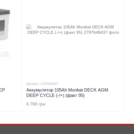
Артикул: 2797648437
EP
Аккумулятор 105Ah Monbat DECK AGM
DEEP CYCLE (-/+) (факт 95)
6 700 грн