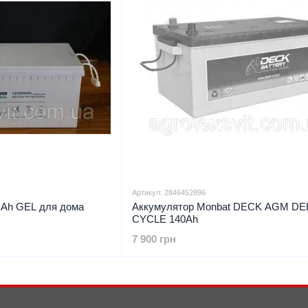
Артикул: 2846452896
 Ah GEL для дома
Аккумулятор Monbat DECK AGM DE
CYCLE 140Ah
7 900 грн