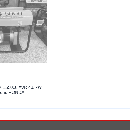
ES5000 AVR 4,6 kW
атель HONDA