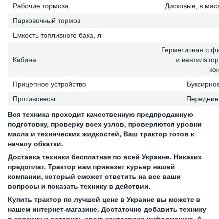
Рабочие тормоза
Дисковые, в мас
Парковочный тормоз
Емкость топливного бака, л
Герметичная с фи
Кабина
и вентилятор
ко
Прицепное устройство
Буксирное
Противовесы
Передние:
Вся техника проходит качественную предпродажную
подготовку, проверку всех узлов, проверяются уровни
масла и технических жидкостей, Ваш трактор готов к
началу обкатки.
Доставка техники бесплатная по всей Украине. Никаких
предоплат. Трактор вам привезет курьер нашей
компании, который сможет ответить на все ваши
вопросы и показать технику в действии.
Купить трактор по лучшей цене в Украине вы можете в
нашем интернет-магазине. Достаточно добавить технику
в корзину и оставить свою контактную информацию. А