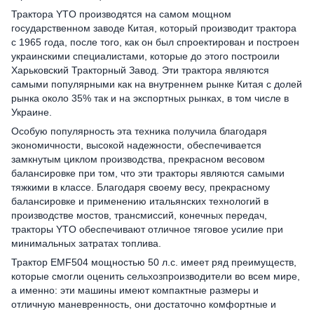
Трактора YTO производятся на самом мощном
государственном заводе Китая, который производит трактора
с 1965 года, после того, как он был спроектирован и построен
украинскими специалистами, которые до этого построили
Харьковский Тракторный Завод. Эти трактора являются
самыми популярными как на внутреннем рынке Китая с долей
рынка около 35% так и на экспортных рынках, в том числе в
Украине.
Особую популярность эта техника получила благодаря
экономичности, высокой надежности, обеспечивается
замкнутым циклом производства, прекрасном весовом
балансировке при том, что эти тракторы являются самыми
тяжкими в классе. Благодаря своему весу, прекрасному
балансировке и применению итальянских технологий в
производстве мостов, трансмиссий, конечных передач,
тракторы YTO обеспечивают отличное тяговое усилие при
минимальных затратах топлива.
Трактор EMF504 мощностью 50 л.с. имеет ряд преимуществ,
которые смогли оценить сельхозпроизводители во всем мире,
а именно: эти машины имеют компактные размеры и
отличную маневренность, они достаточно комфортные и