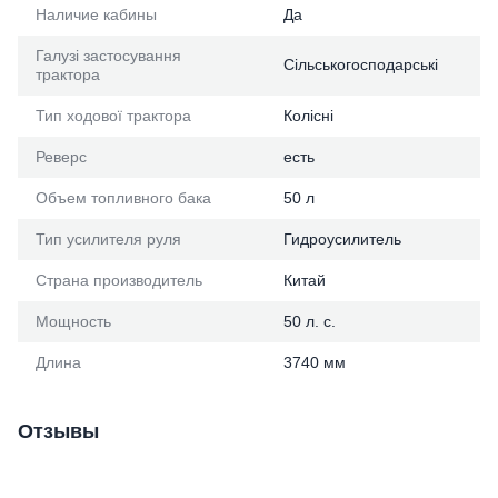
Наличие кабины
Да
Галузі застосування
Сільськогосподарські
трактора
Тип ходової трактора
Колісні
Реверс
есть
Объем топливного бака
50 л
Тип усилителя руля
Гидроусилитель
Страна производитель
Китай
Мощность
50 л. с.
Длина
3740 мм
Отзывы