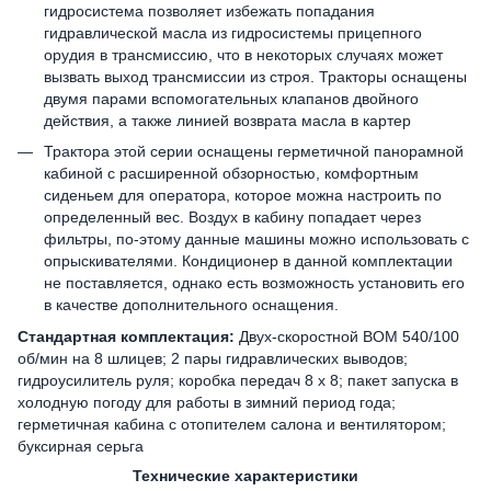
гидросистема позволяет избежать попадания
гидравлической масла из гидросистемы прицепного
орудия в трансмиссию, что в некоторых случаях может
вызвать выход трансмиссии из строя. Тракторы оснащены
двумя парами вспомогательных клапанов двойного
действия, а также линией возврата масла в картер
Трактора этой серии оснащены герметичной панорамной
кабиной с расширенной обзорностью, комфортным
сиденьем для оператора, которое можна настроить по
определенный вес. Воздух в кабину попадает через
фильтры, по-этому данные машины можно использовать с
опрыскивателями. Кондиционер в данной комплектации
не поставляется, однако есть возможность установить его
в качестве дополнительного оснащения.
Стандартная комплектация:
Двух-скоростной ВОМ 540/100
об/мин на 8 шлицев; 2 пары гидравлических выводов;
гидроусилитель руля; коробка передач 8 х 8; пакет запуска в
холодную погоду для работы в зимний период года;
герметичная кабина с отопителем салона и вентилятором;
буксирная серьга
Технические характеристики