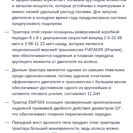
и запасом мощности, которые устойчивы к перегрузкам и
имеют низкий удельный расход топлива. Для запуска
двигателя в холодное время года предусмотрена система
предпускового подогрева
Трактора этой серии оснащены реверсивной коробкой
передач 8 х 8 с диапазоном скоростей вперед 2.6-32.48
км/ч и 3.98-11.22 км/ч назад, которая является
лицензионной версией трансмиссии FIATAGRI (Италия),
чем обеспечивается надежная и плавная передача
крутящего момента от двигателя на колеса.
Данные трактора являются одними из самыми тяжелыми
среди одноклассников, потому удачное сочетание
эффективного двигателя и трансмиссии с большим весом
обеспечивает достижение одного из крупнейших в
сегменте тягового усилия, составляет 11,2кН
Трактор ЕMF504 оснащен проверенным оригинальным
надежной прививкой двойного действия диаметром 10'',
что обеспечивает плавное переключение передач.
Передний мост арочного типа придает этим тракторам
трактора большей маневренности, ведь колеса можно