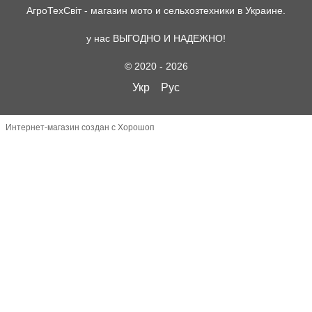
АгроТехСвіт - магазин мото и сельхозтехники в Украине.
у нас ВЫГОДНО И НАДЕЖНО!
© 2020 - 2026
Укр
Рус
Интернет-магазин создан с Хорошоп