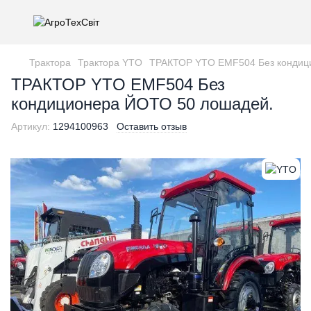
Трактора
Трактора YTO
ТРАКТОР YTO EMF504 Без кондиц
ТРАКТОР YTO EMF504 Без
кондиционера ЙОТО 50 лошадей.
Артикул:
1294100963
Оставить отзыв