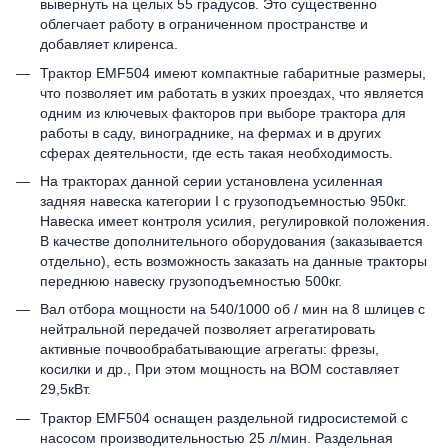
вывернуть на целых 55 градусов. Это существенно
облегчает работу в ограниченном пространстве и
добавляет клиренса.
Трактор ЕMF504 имеют компактные габаритные размеры,
что позволяет им работать в узких проездах, что является
одним из ключевых факторов при выборе трактора для
работы в саду, винограднике, на фермах и в других
сферах деятельности, где есть такая необходимость.
На тракторах данной серии установлена усиленная
задняя навеска категории I с грузоподъемностью 950кг.
Навеска имеет контроля усилия, регулировкой положения.
В качестве дополнительного оборудования (заказывается
отдельно), есть возможность заказать на данные тракторы
переднюю навеску грузоподъемностью 500кг.
Вал отбора мощности на 540/1000 об / мин на 8 шлицев с
нейтральной передачей позволяет агрегатировать
активные почвообрабатывающие агрегаты: фрезы,
косилки и др., При этом мощность на ВОМ составляет
29,5кВт.
Трактор ЕMF504 оснащен раздельной гидросистемой с
насосом производительностью 25 л/мин. Раздельная