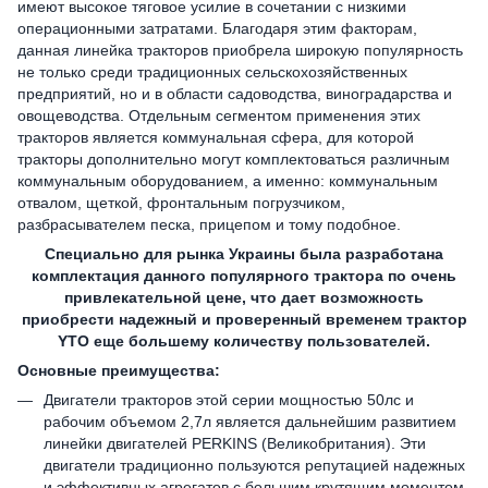
имеют высокое тяговое усилие в сочетании с низкими
операционными затратами. Благодаря этим факторам,
данная линейка тракторов приобрела широкую популярность
не только среди традиционных сельскохозяйственных
предприятий, но и в области садоводства, виноградарства и
овощеводства. Отдельным сегментом применения этих
тракторов является коммунальная сфера, для которой
тракторы дополнительно могут комплектоваться различным
коммунальным оборудованием, а именно: коммунальным
отвалом, щеткой, фронтальным погрузчиком,
разбрасывателем песка, прицепом и тому подобное.
Специально для рынка Украины была разработана
комплектация данного популярного трактора по очень
привлекательной цене, что дает возможность
приобрести надежный и проверенный временем трактор
YTO еще большему количеству пользователей.
Основные преимущества:
Двигатели тракторов этой серии мощностью 50лс и
рабочим объемом 2,7л является дальнейшим развитием
линейки двигателей PERKINS (Великобритания). Эти
двигатели традиционно пользуются репутацией надежных
и эффективных агрегатов с большим крутящим моментом