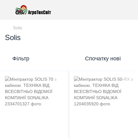
Solis
Solis
Фільтр
Спочатку нові