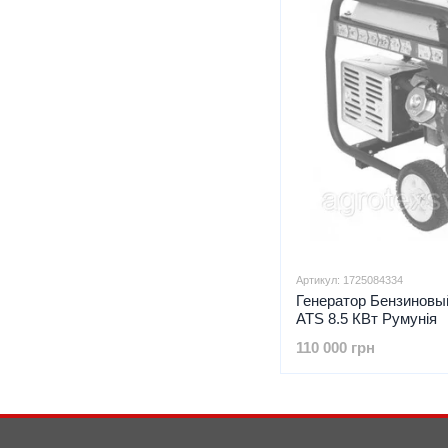
Артикул: 1725084334
Генератор Бензиновы
ATS 8.5 КВт Румунія
110 000 грн