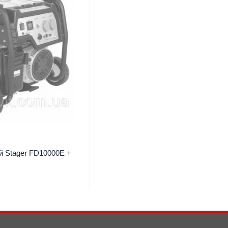
й Stager FD10000E +