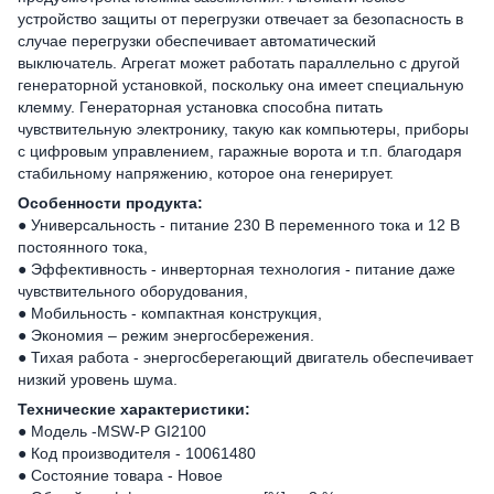
устройство защиты от перегрузки отвечает за безопасность в
случае перегрузки обеспечивает автоматический
выключатель. Агрегат может работать параллельно с другой
генераторной установкой, поскольку она имеет специальную
клемму. Генераторная установка способна питать
чувствительную электронику, такую как компьютеры, приборы
с цифровым управлением, гаражные ворота и т.п. благодаря
стабильному напряжению, которое она генерирует.
Особенности продукта:
● Универсальность - питание 230 В переменного тока и 12 В
постоянного тока,
● Эффективность - инверторная технология - питание даже
чувствительного оборудования,
● Мобильность - компактная конструкция,
● Экономия – режим энергосбережения.
● Тихая работа - энергосберегающий двигатель обеспечивает
низкий уровень шума.
Технические характеристики:
● Модель -MSW-P GI2100
● Код производителя - 10061480
● Состояние товара - Новое