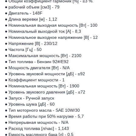
● Общий коэффициент гармоник [%] - ≤3 %.
● рабочий объем [см3] - 79
● Двигатель - 148F
● Длина веревки [м] - 1,12
● Номинальная выходная мощность [Вт] - 100
● Номинальный выходной ток [А] - 8,3
● Номинальное выходное напряжение [В] - 12
● Напряжение [В] - 230/12
● Частота [Гц] - 50
● Максимальная мощность [Вт] - 2100
● Тип топлива - Бензин 92#/E92
● Мощность двигателя [Вт] - N/A
● Уровень звуковой мощности [дБ] - ≤92
● Коэффициент мощности - 1
● Номинальная мощность [Вт] - 1900
● Уровень звукового давления [дБ] - ≤72
● Запуск - Ручной запуск
● Уровень шума [дБ] - 60
● Тип моторного масла - SAE 10W/30
● Время работы при 50% нагрузке - 5,7
● Непрерывная мощность - N/A
● Расход топлива [л/час] - 1,143
● Емкость масляного бака [л] - 0,5