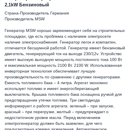
2,1kW Бензиновый
Страна-Производитель Германия
Производитель MSW
Генератор MSW хорошо зарекомендует себя на строительных
площадках, где есть проблема с наличием электросети
наличие электроснабжения. Генератор легок и компактен,
отличается бесшумной работой. Генератор имеет бензиновый
двигатель, генерирующий ток на выходе 230/12v. Устройство
имеет высокую выходную мощность постоянного тока 100 Вт
и максимальная мощность 2100 Вт. 2100 W. Использованная
инверторная технология обеспечивает лучшую
производительность по сравнению с другими генераторами.
Емкость топливного бака – 4 литра. Агрегат экономно
использует топливо и имеет энергосберегающий
выключатель. Крышка топливного бака оснащена ручкой для
предотвращение утечки топлива. Три светодиода
информируют о работе агрегата: зеленый – при запуске,
красный – при перегрузке, желтый – предупреждает о
недостаточном уровне масла. Перед включением
электрогенератор должен быть заземлен, для чего
предусмотрена клемма заземления. Автоматическое