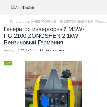
Генераторы
ИНВЕРТОРНЫЕ
ИНВЕРТОРНЫЕ MSW
Генера
Генератор инверторный MSW-
PGI2100 ZONGSHEN 2,1kW
Бензиновый Германия
Артикул:
1724174695
Оставить отзыв
ХИТ