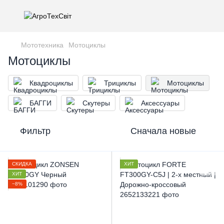
Мототехника
Мотоциклы
Мотоциклы
Квадроциклы
Трициклы
Мотоциклы
БАГГИ
Скутеры
Аксессуары
Фильтр
Сначала новые
СКИДКА
ХИТ
ХИТ
−8%