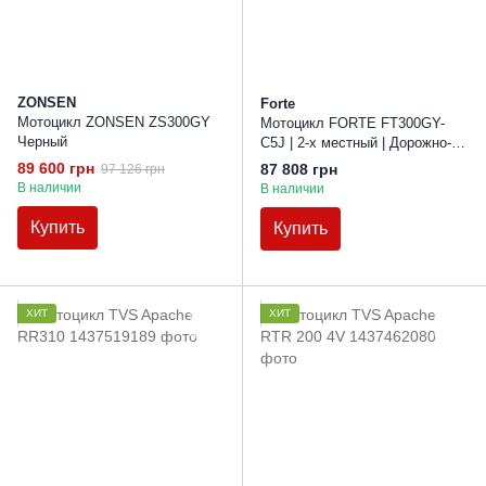
ZONSEN
Forte
Мотоцикл ZONSEN ZS300GY
Мотоцикл FORTE FT300GY-
Черный
C5J | 2-х местный | Дорожно-
кроссовый
89 600 грн
87 808 грн
97 126 грн
В наличии
В наличии
Купить
Купить
ХИТ
ХИТ