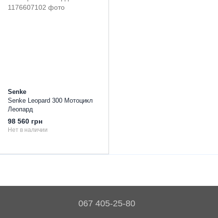
Senke
Senke Leopard 300 Мотоцикл
Леопард
98 560 грн
Нет в наличии
067 405-25-80