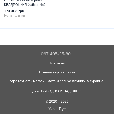
HISUN 300 инжекторный
КВАДРОЦИКЛ Хайсан 4х2
Доставка по Украине.
174 408 грн
Нет в наличии
067 405-25-80
Контакты
Полная версия сайта
АгроТехСвіт - магазин мото и сельхозтехники в Украине.
у нас ВЫГОДНО И НАДЕЖНО!
© 2020 - 2026
Укр
Рус