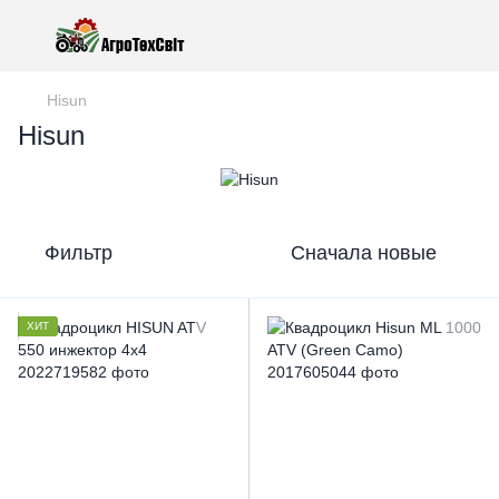
Hisun
Hisun
Фильтр
Сначала новые
ХИТ