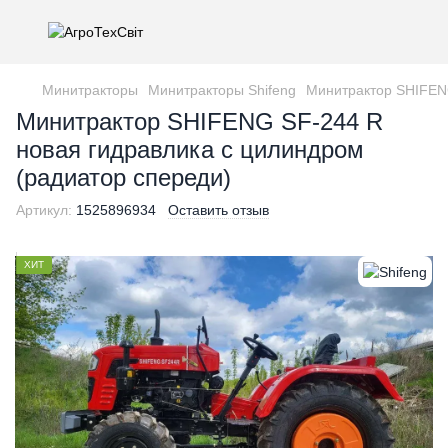
Минитракторы
Минитракторы Shifeng
Минитрактор SHIFENG
Минитрактор SHIFENG SF-244 R
новая гидравлика с цилиндром
(радиатор спереди)
Артикул:
1525896934
Оставить отзыв
ХИТ