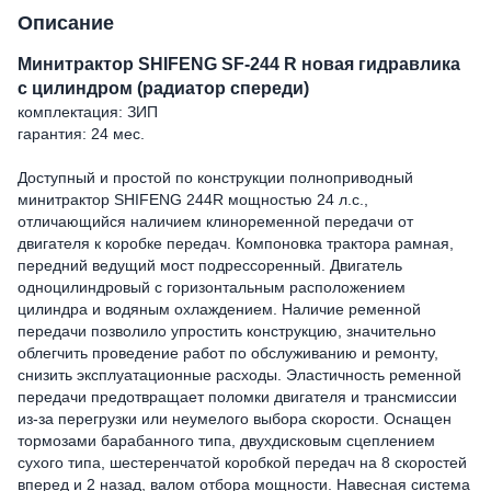
Описание
Минитрактор SHIFENG SF-244 R новая гидравлика
с цилиндром (радиатор спереди)
комплектация: ЗИП
гарантия: 24 мес.
Доступный и простой по конструкции полноприводный
минитрактор SHIFENG 244R мощностью 24 л.с.,
отличающийся наличием клиноременной передачи от
двигателя к коробке передач. Компоновка трактора рамная,
передний ведущий мост подрессоренный. Двигатель
одноцилиндровый с горизонтальным расположением
цилиндра и водяным охлаждением. Наличие ременной
передачи позволило упростить конструкцию, значительно
облегчить проведение работ по обслуживанию и ремонту,
снизить эксплуатационные расходы. Эластичность ременной
передачи предотвращает поломки двигателя и трансмиссии
из-за перегрузки или неумелого выбора скорости. Оснащен
тормозами барабанного типа, двухдисковым сцеплением
сухого типа, шестеренчатой коробкой передач на 8 скоростей
вперед и 2 назад, валом отбора мощности. Навесная система