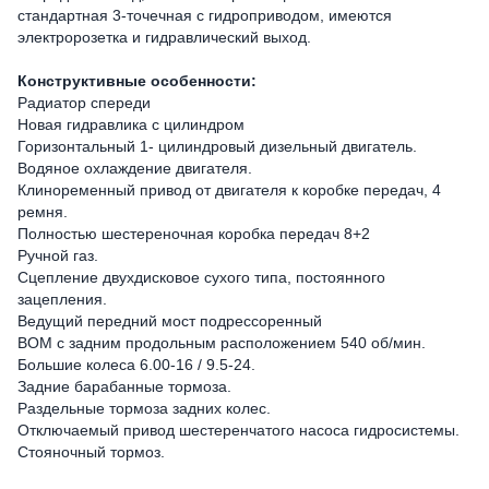
стандартная 3-точечная с гидроприводом, имеются
электророзетка и гидравлический выход.
Конструктивные особенности:
Радиатор спереди
Новая гидравлика с цилиндром
Горизонтальный 1- цилиндровый дизельный двигатель.
Водяное охлаждение двигателя.
Клиноременный привод от двигателя к коробке передач, 4
ремня.
Полностью шестереночная коробка передач 8+2
Ручной газ.
Сцепление двухдисковое сухого типа, постоянного
зацепления.
Ведущий передний мост подрессоренный
ВОМ с задним продольным расположением 540 об/мин.
Большие колеса 6.00-16 / 9.5-24.
Задние барабанные тормоза.
Раздельные тормоза задних колес.
Отключаемый привод шестеренчатого насоса гидросистемы.
Стояночный тормоз.