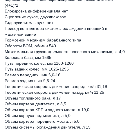
(4+1)*2
Блокировка дифференциала нет
Сцепление сухое, двухдисковое
Гидроусилитель руля нет
Привод вентилятора системы охлаждения внешний в
масляной ванне
Тормозной механизм барабанного типа
Обороты ВОМ, об/мин 540
Максимальная грузоподъемность навесного механизма, кг 4,0
Колесная база, мм 1585
Путь передних колес, мм 1160-1260
Путь задних колес, мм 1025-1295
Размер передних шин 6,0-16
Размер задних шин 9,5-24
Теоретическая скорость движения вперед, км/ч 31,19
Теоретическая скорость движения назад, км/ч 11,25
Объем топливного бака, л 17
Объем картера двигателя, л 3,5
Объем картера КПП и заднего моста, л 19,0
Объем корпуса подъемника, л 5,0
Объем картера переднего моста, л 5,0
Объем системы охлаждения двигателя, л 15