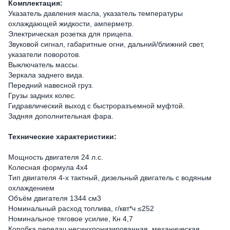
Комплектация:
Указатель давления масла, указатель температуры
охлаждающей жидкости, амперметр.
Электрическая розетка для прицепа.
Звуковой сигнал, габаритные огни, дальний/ближний свет,
указатели поворотов.
Выключатель массы.
Зеркала заднего вида.
Передний навесной груз.
Грузы задних колес.
Гидравлический выход с быстроразъемной муфтой.
Задняя дополнительная фара.
Технические характеристики:
Мощность двигателя 24 л.с.
Колесная формула 4х4
Тип двигателя 4-х тактный, дизельный двигатель с водяным
охлаждением
Объём двигателя 1344 см3
Номинальный расход топлива, г/квт*ч ≤252
Номинальное тяговое усилие, Кн 4,7
Коробка передач несинхронизированная, механическая