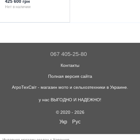
425 600 грн
цилиндра.
Нет в наличии
067 405-25-80
Контакты
Полная версия сайта
АгроТехСвіт - магазин мото и сельхозтехники в Украине.
у нас ВЫГОДНО И НАДЕЖНО!
© 2020 - 2026
Укр
Рус
Интернет-магазин создан с Хорошоп