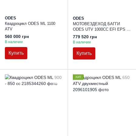
ODES
ODES
Квадроцикл ODES ML 1100
МОТОВЕЗДЕХОД БАГГИ
ATV
ODES UTV 1000CC EFI EPS 6
SEAT
560 000 грн
779 520 грн
В наличии
В наличии
Купить
Купить
ХИТ