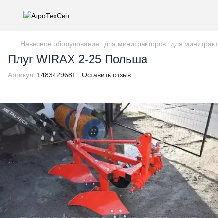
Навесное оборудование
для минитракторов
для минитракт
Плуг WIRAX 2-25 Польша
Артикул:
1483429681
Оставить отзыв