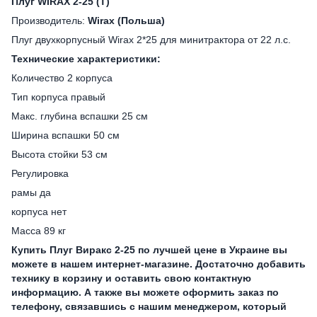
Плуг WIRAX 2-25 (Т)
Производитель:
Wirax (Польша)
Плуг двухкорпусный Wirax 2*25 для минитрактора от 22 л.с.
Технические характеристики:
Количество 2 корпуса
Тип корпуса правый
Макс. глубина вспашки 25 см
Ширина вспашки 50 см
Высота стойки 53 см
Регулировка
рамы да
корпуса нет
Масса 89 кг
Купить Плуг Виракс 2-25 по лучшей цене в Украине вы
можете в нашем интернет-магазине. Достаточно добавить
технику в корзину и оставить свою контактную
информацию. А также вы можете оформить заказ по
телефону, связавшись с нашим менеджером, который