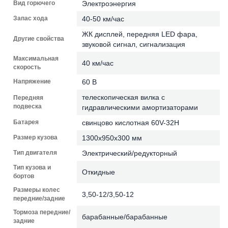
Вид горючего
Электроэнергия
Запас хода
40-50 км/час
ЖК дисплей, передняя LED фара,
Другие свойства
звуковой сигнал, сигнализация
Максимальная
40 км/час
скорость
Напряжение
60 В
телескопическая вилка с
Передняя
подвеска
гидравлическими амортизаторами
Батарея
свинцово кислотная 60V-32H
Размер кузова
1300х950х300 мм
Тип двигателя
Электрический/редукторный
Тип кузова и
Откидные
бортов
Размеры колес
3,50-12/3,50-12
передние/задние
Тормоза передние/
барабанные/барабанные
задние