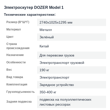
Электроскутер DOZER Model 1
Технические характеристики:
Размер (В*Ш*Г)
2740х1025х1295 мм
Материал
Металл
Цвет
Зелёный
Страна
Китай
происхождения
Назначение
Для перевозки грузов
Особенности
Электротранспорт грузовой
Вес
190 кг
Вид товара
Электротранспорт
Комплектация
Зарядное устройство
Грузоподъемность
350-400 кг
подвеска на полуэллептических
Задняя подвеска
листовых рессорах