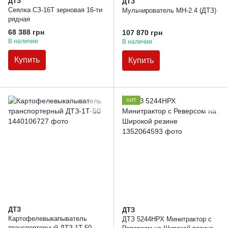
ДТЗ
ДТЗ
Сеялка СЗ-16Т зерновая 16-ти
Мульчирователь МН-2.4 (ДТЗ)
рядная
68 388 грн
107 870 грн
В наличии
В наличии
Купить
Купить
ХИТ
ДТЗ
ДТЗ
Картофелевыкапыватель
ДТЗ 5244НРХ Минитрактор с
транспортерный ДТЗ-1Т-50