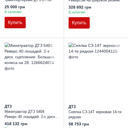
Реверсом на Широкой резине
25 000 грн
328 692 грн
В наличии
В наличии
Купить
Купить
ДТЗ
ДТЗ
Минитрактор ДТЗ 5404
Сеялка СЗ-14Т зерновая 14-ти
Реверс.40 лошадей. 2-х диск.
рядная
сцепление. Большие колеса на
418 132 грн
58 753 грн
28.